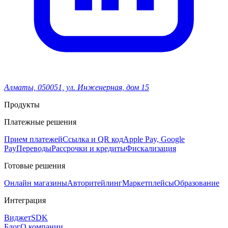
Алматы, 050051, ул. Инженерная, дом 15
Продукты
Платежные решения
Прием платежей
Ссылка и QR код
Apple Pay, Google
Pay
Переводы
Рассрочки и кредиты
Фискализация
Готовые решения
Онлайн магазины
Авторитейлинг
Маркетплейсы
Образование
Интеграция
Виджет
SDK
Блог
О компании