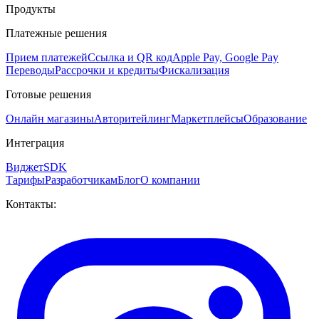
Продукты
Платежные решения
Прием платежей
Ссылка и QR код
Apple Pay, Google Pay
Переводы
Рассрочки и кредиты
Фискализация
Готовые решения
Онлайн магазины
Авторитейлинг
Маркетплейсы
Образование
Интеграция
Виджет
SDK
Тарифы
Разработчикам
Блог
О компании
Контакты: