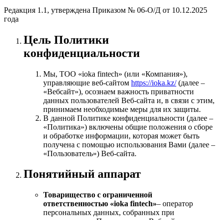
Редакция 1.1, утверждена Приказом № 06-О/Д от 10.12.2025
года
Цель Политики
конфиденциальности
Мы, ТОО «ioka fintech» (или «Компания»),
управляющие веб-сайтом
https://ioka.kz/
(далее –
«Вебсайт»), осознаем важность приватности
данных пользователей Веб-сайта и, в связи с этим,
принимаем необходимые меры для их защиты.
В данной Политике конфиденциальности (далее –
«Политика») включены общие положения о сборе
и обработке информации, которая может быть
получена с помощью использования Вами (далее –
«Пользователь») Веб‑сайта.
Понятийный аппарат
Товарищество с ограниченной
ответственностью «ioka fintech»
– оператор
персональных данных, собранных при