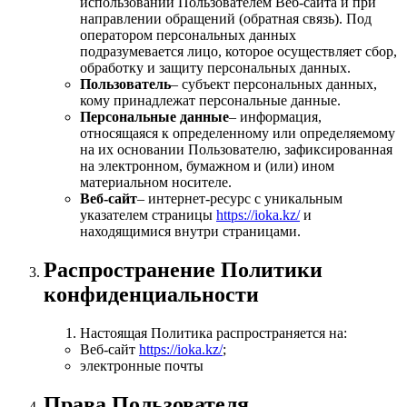
использовании Пользователем Веб‑сайта и при
направлении обращений (обратная связь). Под
оператором персональных данных
подразумевается лицо, которое осуществляет сбор,
обработку и защиту персональных данных.
Пользователь
– субъект персональных данных,
кому принадлежат персональные данные.
Персональные данные
– информация,
относящаяся к определенному или определяемому
на их основании Пользователю, зафиксированная
на электронном, бумажном и (или) ином
материальном носителе.
Веб‑сайт
– интернет‑ресурс с уникальным
указателем страницы
https://ioka.kz/
и
находящимися внутри страницами.
Распространение Политики
конфиденциальности
Настоящая Политика распространяется на:
Веб‑сайт
https://ioka.kz/
;
электронные почты
Права Пользователя