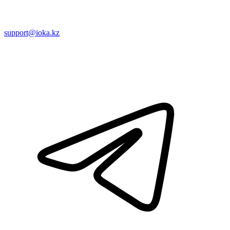
support@ioka.kz