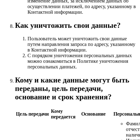
изменение данных, за исключением данных об
осуществлении платежей, по адресу, указанному в
Контактной информации.
Как уничтожить свои данные?
Пользователь может уничтожить свои данные
путем направления запроса по адресу, указанному
в Контактной информации.
С порядком уничтожения персональных данных
можно ознакомиться в Политике уничтожения
персональных данных.
Кому и какие данные могут быть
переданы, цель передачи,
основание и срок хранения?
Кому
Цель передачи
Основание
Персональ
передается
Фамил
отчест
налич