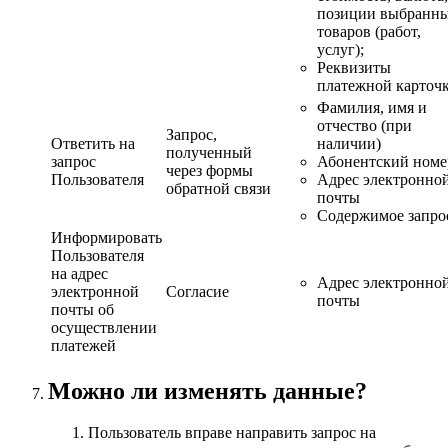
позиции выбранн
товаров (работ,
услуг);
Реквизиты
платежной карточ
Фамилия, имя и
отчество (при
Запрос,
Ответить на
наличии)
полученный
запрос
Абонентский номе
через формы
Пользователя
Адрес электронно
обратной связи
почты
Содержимое запро
Информировать
Пользователя
на адрес
Адрес электронно
электронной
Согласие
почты
почты об
осуществлении
платежей
Можно ли изменять данные?
Пользователь вправе направить запрос на