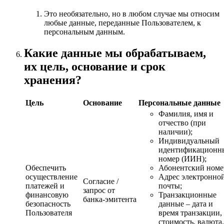
Это необязательно, но в любом случае мы относим
любые данные, переданные Пользователем, к
персональным данным.
Какие данные мы обрабатываем,
их цель, основание и срок
хранения?
Цель
Основание
Персональные данные
Фамилия, имя и
отчество (при
наличии);
Индивидуальный
идентификационн
номер (ИИН);
Обеспечить
Абонентский номе
осуществление
Адрес электронно
Согласие /
платежей и
почты;
запрос от
финансовую
Транзакционные
банка‑эмитента
безопасность
данные – дата и
Пользователя
время транзакции,
стоимость, валюта,