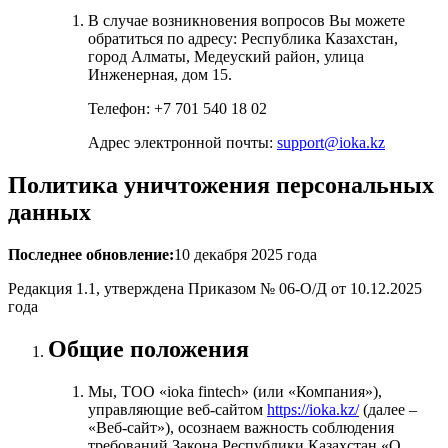
В случае возникновения вопросов Вы можете
обратиться по адресу: Республика Казахстан,
город Алматы, Медеуский район, улица
Инженерная, дом 15.
Телефон: +7 701 540 18 02
Адрес электронной почты:
support@ioka.kz
Политика уничтожения персональных
данных
Последнее обновление:
10 декабря 2025 года
Редакция 1.1, утверждена Приказом № 06-О/Д от 10.12.2025
года
Общие положения
Мы, ТОО «ioka fintech» (или «Компания»),
управляющие веб-сайтом
https://ioka.kz/
(далее –
«Веб-сайт»), осознаем важность соблюдения
требований Закона Республики Казахстан «О