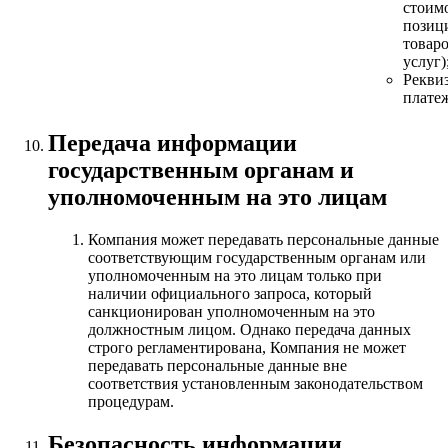
стоимо
позиц
товаро
услуг)
Рекви
плате
Передача информации
государственным органам и
уполномоченным на это лицам
Компания может передавать персональные данные
соответствующим государственным органам или
уполномоченным на это лицам только при
наличии официального запроса, который
санкционирован уполномоченным на это
должностным лицом. Однако передача данных
строго регламентирована, Компания не может
передавать персональные данные вне
соответствия установленным законодательством
процедурам.
Безопасность информации