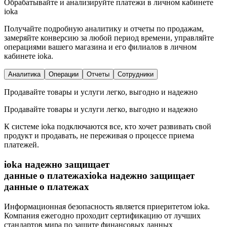
Обрабатывайте и анализируйте платежи в личном кабинете
ioka
Получайте подробную аналитику и отчеты по продажам,
замеряйте конверсию за любой период времени, управляйте
операциями вашего магазина и его филиалов в личном
кабинете ioka.
Аналитика
Операции
Отчеты
Сотрудники
Продавайте товары и услуги легко, выгодно и надежно
Продавайте товары и услуги легко, выгодно и надежно
К системе ioka подключаются все, кто хочет развивать свой
продукт и продавать, не переживая о процессе приема
платежей.
ioka надежно защищает
данные о платежах
ioka надежно защищает
данные о платежах
Информационная безопасность является приеритетом ioka.
Компания ежегодно проходит сертификацию от лучших
стандартов мира по защите финансовых данных