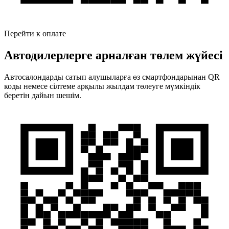
Перейти к оплате
Автодилерлерге арналған төлем жүйесі
Автосалондарды сатып алушыларға өз смартфондарынан QR
коды немесе сілтеме арқылы жылдам төлеуге мүмкіндік
беретін дайын шешім.