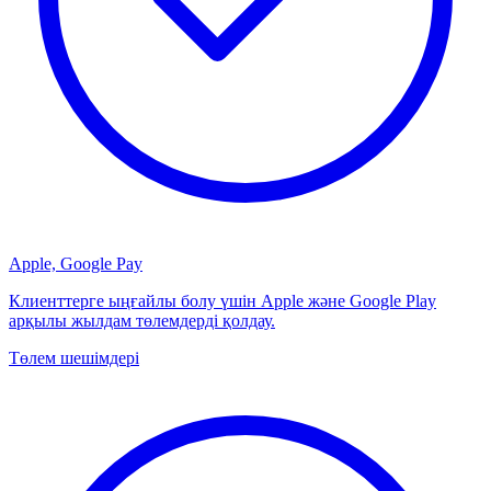
Apple, Google Pay
Клиенттерге ыңғайлы болу үшін Apple және Google Play
арқылы жылдам төлемдерді қолдау.
Төлем шешімдері