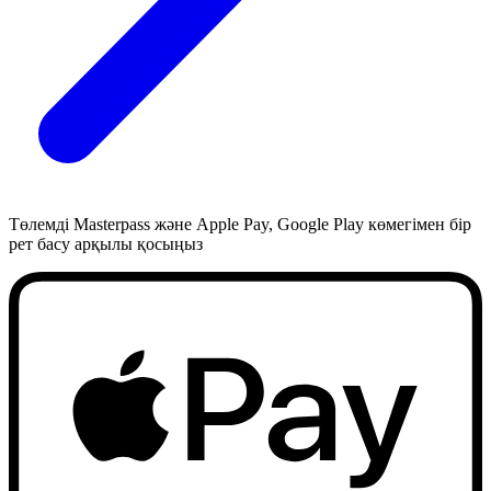
Төлемді Masterpass және Apple Pay, Google Play көмегімен бір
рет басу арқылы қосыңыз