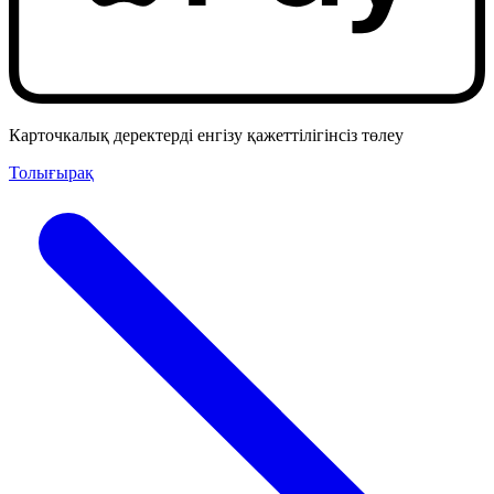
Карточкалық деректерді енгізу қажеттілігінсіз төлеу
Толығырақ