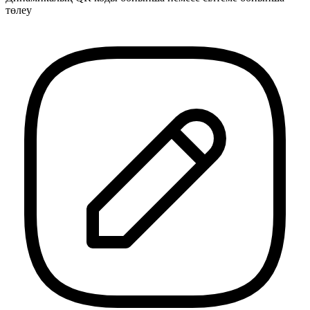
төлеу