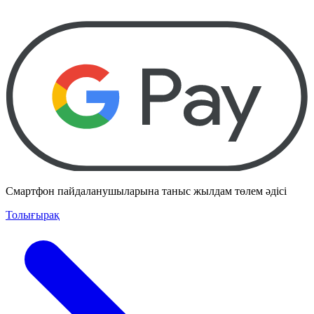
Смартфон пайдаланушыларына таныс жылдам төлем әдісі
Толығырақ