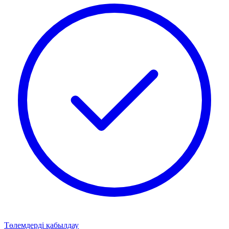
Төлемдерді қабылдау