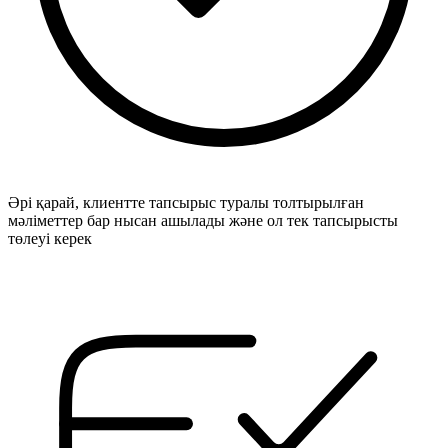
Әрі қарай, клиентте тапсырыс туралы толтырылған
мәліметтер бар нысан ашылады және ол тек тапсырысты
төлеуі керек