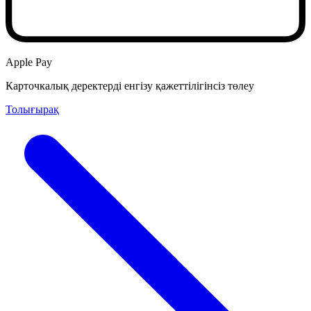
Apple Pay
Карточкалық деректерді енгізу қажеттілігінсіз төлеу
Толығырақ